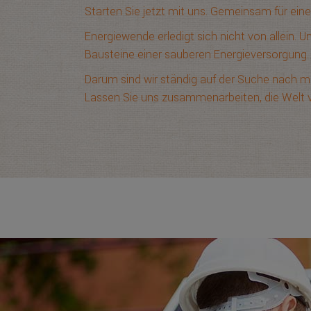
Starten Sie jetzt mit uns. Gemeinsam für ein
Energiewende erledigt sich nicht von allein. 
Bausteine einer sauberen Energieversorgung.
Darum sind wir ständig auf der Suche nach mo
Lassen Sie uns zusammenarbeiten, die Welt ve