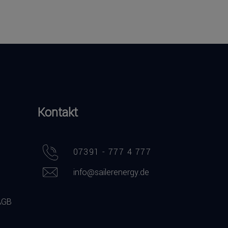
Kontakt
07391 - 777 4 777
info@sailerenergy.de
AGB