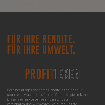
FÜR IHRE RENDITE.
FÜR IHRE UMWELT.
PROFITIEREN
PROFITIEREN
Bei einer ausgezeichneten Rendite ist es absolut
spannend, was sich auf Ihrem Dach abspielen kann!
Einfach einen kostenfreien Beratungstermin
vereinbaren und wir werden Sie durch unsere