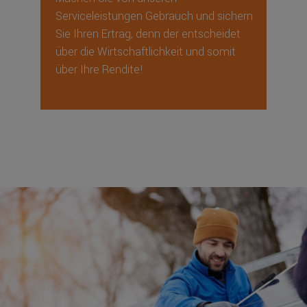
Serviceleistungen Gebrauch und sichern
Sie Ihren Ertrag, denn der entscheidet
über die Wirtschaftlichkeit und somit
über Ihre Rendite!