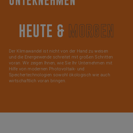
UNTERNEHMEN
HEUTE & MORGEN
HEUTE & MORGEN
Der Klimawandel ist nicht von der Hand zu weisen
und die Energiewende schreitet mit großen Schritten
voran. Wir zeigen Ihnen, wie Sie Ihr Unternehmen mit
Hilfe von modernen Photovoltaik- und
Speichertechnologien sowohl ökologisch wie auch
wirtschaftlich voran bringen.