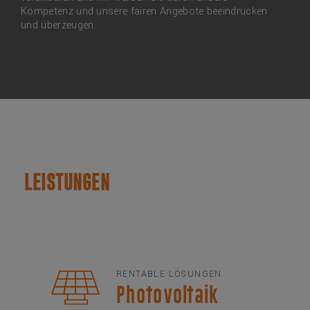
Kompetenz und unsere fairen Angebote beeindrucken
und überzeugen.
LEISTUNGEN
RENTABLE LÖSUNGEN
Photovoltaik