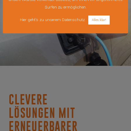
Surfen zu ermöglichen.
Hier geht's zu unserem Datenschutz.
Alles klar!
CLEVERE
LÖSUNGEN MIT
ERNEUERBARER