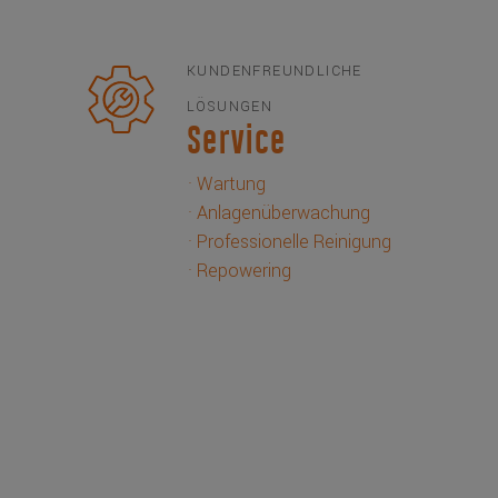
KUNDENFREUNDLICHE
LÖSUNGEN
Service
· Wartung
· Anlagenüberwachung
· Professionelle Reinigung
· Repowering