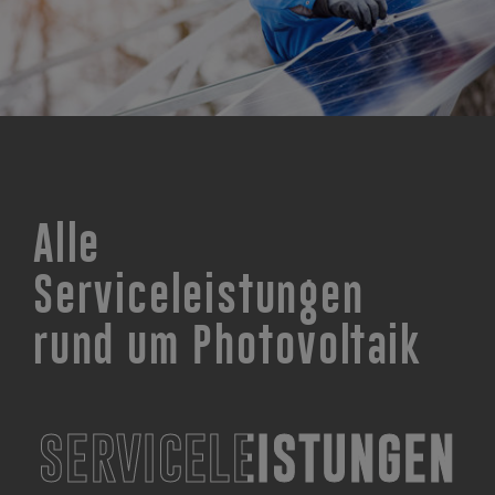
Alle
Serviceleistungen
rund um Photovoltaik
SERVICELEISTUNGEN
SERVICELEISTUNGEN